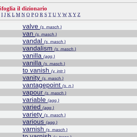
Sfoglia il dizionario
I
J
K
L
M
N
O
P
Q
R
S
T
U
V
W
X
Y
Z
valve
(s. masch.)
van
(s. masch.)
vandal
(s. masch.)
vandalism
(s. masch.)
vanilla
(agg.)
vanilla
(s. masch.)
to vanish
(v. intr.)
vanity
(s. masch.)
vantagepoint
(s. n.)
vapour
(s. masch.)
variable
(agg.)
varied
(agg.)
variety
(s. masch.)
various
(agg.)
varnish
(s. masch.)
to varnish