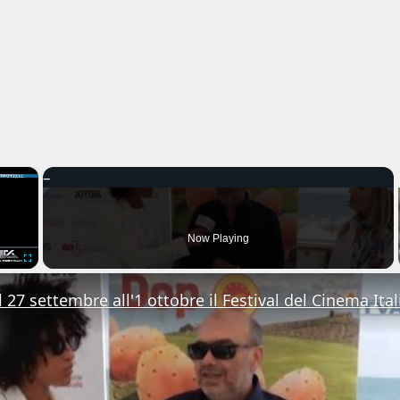
×
Now Playing
Fullscreen
 27 settembre all'1 ottobre il Festival del Cinema Ital