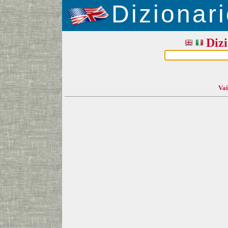
Dizionari
Dizi
Vai