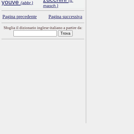
(s.
youve
(abbr.)
masch.)
Pagina precedente
Pagina successiva
Sfoglia il dizionario inglese-italiano a partire da: