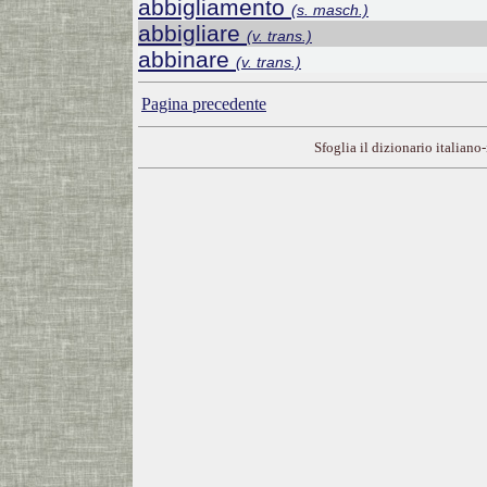
abbigliamento
(s. masch.)
abbigliare
(v. trans.)
abbinare
(v. trans.)
Pagina precedente
Sfoglia il dizionario italiano-