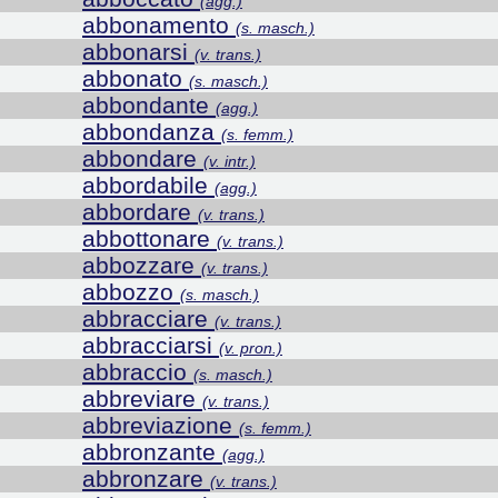
(agg.)
abbonamento
(s. masch.)
abbonarsi
(v. trans.)
abbonato
(s. masch.)
abbondante
(agg.)
abbondanza
(s. femm.)
abbondare
(v. intr.)
abbordabile
(agg.)
abbordare
(v. trans.)
abbottonare
(v. trans.)
abbozzare
(v. trans.)
abbozzo
(s. masch.)
abbracciare
(v. trans.)
abbracciarsi
(v. pron.)
abbraccio
(s. masch.)
abbreviare
(v. trans.)
abbreviazione
(s. femm.)
abbronzante
(agg.)
abbronzare
(v. trans.)