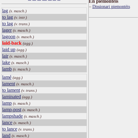
Ën piemontèis
Dissionari piemontèis
lag
(s. masch.)
to lag
(v. intr.)
to lag
(v. trans.)
lager
(s. masch.)
lagoon
(s. masch.)
laid-back
(agg.)
laid up
(agg.)
lair
(s. masch.)
lake
(s. masch.)
lamb
(s. masch.)
lamé
(agg.)
lament
(s. masch.)
to lament
(v. trans.)
laminated
(agg.)
lamp
(s. masch.)
lamp-post
(s. masch.)
lampshade
(s. masch.)
lance
(s. masch.)
to lance
(v. trans.)
land
(s. masch.)