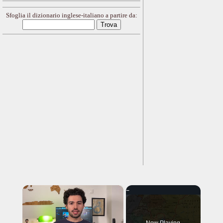
Sfoglia il dizionario inglese-italiano a partire da:
×