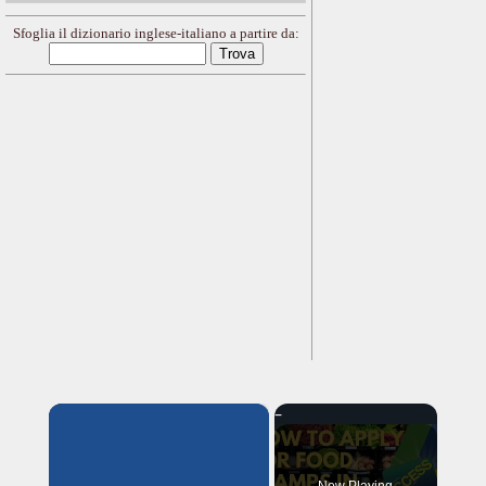
Sfoglia il dizionario inglese-italiano a partire da:
×