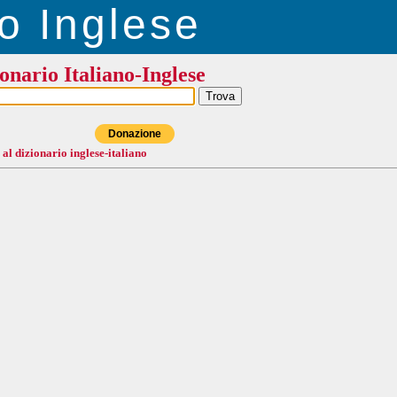
o Inglese
onario Italiano-Inglese
Donazione
 al dizionario inglese-italiano