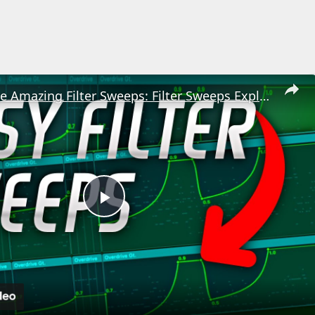
Easily Create Amazing Filter Sweeps: Filter Sweeps Explained
Play
Video