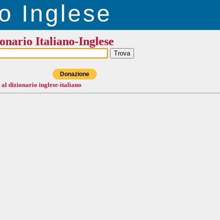
o Inglese
onario Italiano-Inglese
Donazione
 al dizionario inglese-italiano