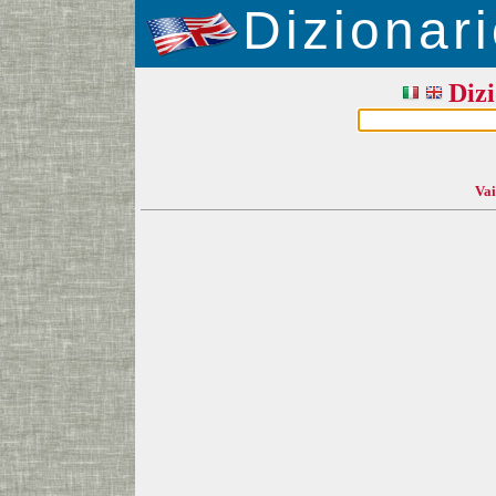
Dizionari
Dizi
Vai