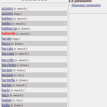
Ën piemontèis
Dissionari piemontèis
azzurro
(s. masch.)
azzurro
(agg.)
babbeo
(s. masch.)
babbo
(s. masch.)
babbuccia
(s. femm.)
babordo
(s. masch.)
bacato
(agg.)
bacca
(s. femm.)
baccala
(s. masch.)
baccano
(s. masch.)
baccello
(s. masch.)
bacchetta
(s. femm.)
baciare
(v. trans.)
baciarsi
(v. intr.)
bacinella
(s. femm.)
bacino
(s. masch.)
bacio
(s. masch.)
baco
(s. masch.)
badare
(v. intr.)
badia
(s. femm.)