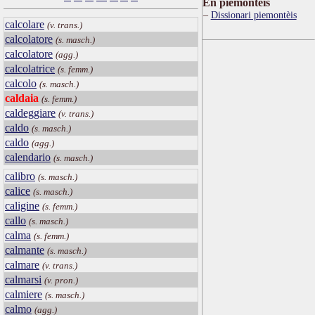
Ën piemontèis
Dissionari piemontèis
calcolare
(v. trans.)
calcolatore
(s. masch.)
calcolatore
(agg.)
calcolatrice
(s. femm.)
calcolo
(s. masch.)
caldaia
(s. femm.)
caldeggiare
(v. trans.)
caldo
(s. masch.)
caldo
(agg.)
calendario
(s. masch.)
calibro
(s. masch.)
calice
(s. masch.)
caligine
(s. femm.)
callo
(s. masch.)
calma
(s. femm.)
calmante
(s. masch.)
calmare
(v. trans.)
calmarsi
(v. pron.)
calmiere
(s. masch.)
calmo
(agg.)