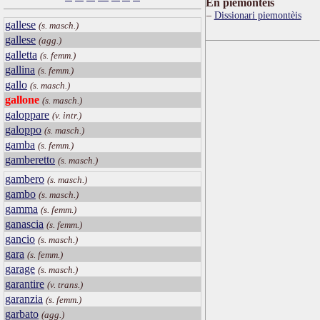
Ën piemontèis
Dissionari piemontèis
gallese
(s. masch.)
gallese
(agg.)
galletta
(s. femm.)
gallina
(s. femm.)
gallo
(s. masch.)
gallone
(s. masch.)
galoppare
(v. intr.)
galoppo
(s. masch.)
gamba
(s. femm.)
gamberetto
(s. masch.)
gambero
(s. masch.)
gambo
(s. masch.)
gamma
(s. femm.)
ganascia
(s. femm.)
gancio
(s. masch.)
gara
(s. femm.)
garage
(s. masch.)
garantire
(v. trans.)
garanzia
(s. femm.)
garbato
(agg.)