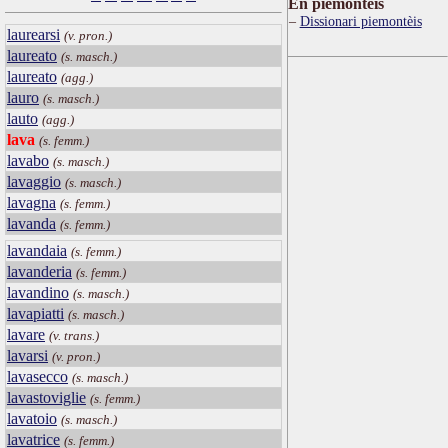
Ën piemontèis
Dissionari piemontèis
laurearsi
(v. pron.)
laureato
(s. masch.)
laureato
(agg.)
lauro
(s. masch.)
lauto
(agg.)
lava
(s. femm.)
lavabo
(s. masch.)
lavaggio
(s. masch.)
lavagna
(s. femm.)
lavanda
(s. femm.)
lavandaia
(s. femm.)
lavanderia
(s. femm.)
lavandino
(s. masch.)
lavapiatti
(s. masch.)
lavare
(v. trans.)
lavarsi
(v. pron.)
lavasecco
(s. masch.)
lavastoviglie
(s. femm.)
lavatoio
(s. masch.)
lavatrice
(s. femm.)