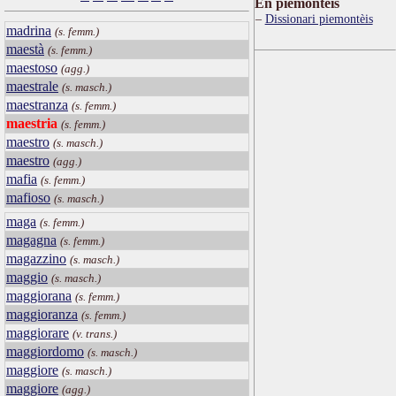
Ën piemontèis
Dissionari piemontèis
madrina
(s. femm.)
maestà
(s. femm.)
maestoso
(agg.)
maestrale
(s. masch.)
maestranza
(s. femm.)
maestria
(s. femm.)
maestro
(s. masch.)
maestro
(agg.)
mafia
(s. femm.)
mafioso
(s. masch.)
maga
(s. femm.)
magagna
(s. femm.)
magazzino
(s. masch.)
maggio
(s. masch.)
maggiorana
(s. femm.)
maggioranza
(s. femm.)
maggiorare
(v. trans.)
maggiordomo
(s. masch.)
maggiore
(s. masch.)
maggiore
(agg.)