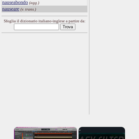
nauseabondo
(agg.)
nauseare
(v. trans.)
Sfoglia il dizionario italiano-inglese a partire da:
×