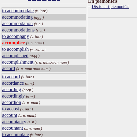
Ën piemontèis
Dissionari piemontèis
to accommodate
(v. intr.)
accommodating
(agg.)
accommodation
(s. n.)
accommodations
(s. n.)
to accompany
(v. intr.)
accomplice
(s. n. num.)
to accomplish
(v. trans.)
accomplished
(agg.)
accomplishment
(s. n. num./non num.)
accord
(s. n. num./non num.)
to accord
(v. intr.)
accordance
(s. n.)
according
(prep.)
accordingly
(avv.)
accordion
(s. n. num.)
to accost
(v. intr.)
account
(s. n. num.)
accountancy
(s. n.)
accountant
(s. n. num.)
to accumulate
(v. intr.)