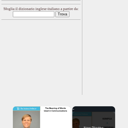
Sfoglia il dizionario inglese-italiano a partire da:
×