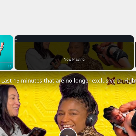
×
Now Playing
Fullscreen