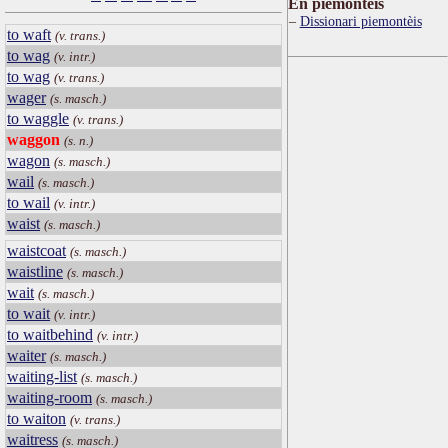
Ën piemontèis
Dissionari piemontèis
to waft
(v. trans.)
to wag
(v. intr.)
to wag
(v. trans.)
wager
(s. masch.)
to waggle
(v. trans.)
waggon
(s. n.)
wagon
(s. masch.)
wail
(s. masch.)
to wail
(v. intr.)
waist
(s. masch.)
waistcoat
(s. masch.)
waistline
(s. masch.)
wait
(s. masch.)
to wait
(v. intr.)
to waitbehind
(v. intr.)
waiter
(s. masch.)
waiting-list
(s. masch.)
waiting-room
(s. masch.)
to waiton
(v. trans.)
waitress
(s. masch.)