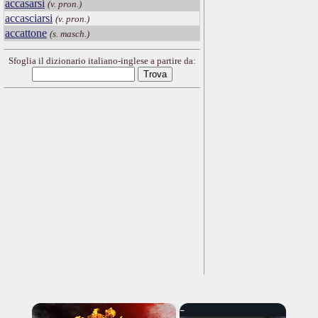
accasarsi
(v. pron.)
accasciarsi
(v. pron.)
accattone
(s. masch.)
Sfoglia il dizionario italiano-inglese a partire da:
×