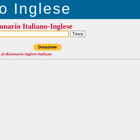
o Inglese
onario Italiano-Inglese
Donazione
 al dizionario inglese-italiano