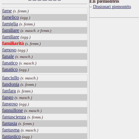
Ën piemontèis
Dissionari piemontèis
fame
(s. femm.)
famelico
(agg.)
famiglia
(s. femm.)
familiare
(s. masch. e femm.)
familiare
(agg.)
familiarità
(s. femm.)
famoso
(agg.)
fanale
(s. masch.)
fanatico
(s. masch.)
fanatico
(agg.)
fanciullo
(s. masch.)
fandonia
(s. femm.)
fanfara
(s. femm.)
fango
(s. masch.)
fangoso
(agg.)
fannullone
(s. masch.)
fantascienza
(s. femm.)
fantasia
(s. femm.)
fantasma
(s. masch.)
fantastico
(agg.)