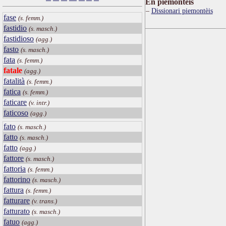
Ën piemontèis
Dissionari piemontèis
fase
(s. femm.)
fastidio
(s. masch.)
fastidioso
(agg.)
fasto
(s. masch.)
fata
(s. femm.)
fatale
(agg.)
fatalità
(s. femm.)
fatica
(s. femm.)
faticare
(v. intr.)
faticoso
(agg.)
fato
(s. masch.)
fatto
(s. masch.)
fatto
(agg.)
fattore
(s. masch.)
fattoria
(s. femm.)
fattorino
(s. masch.)
fattura
(s. femm.)
fatturare
(v. trans.)
fatturato
(s. masch.)
fatuo
(agg.)