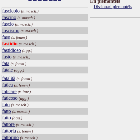
Ën piemontèis
Dissionari piemontèis
fascicolo
(s. masch.)
fascino
(s. masch.)
fascio
(s. masch.)
fascismo
(s. masch.)
fase
(s. femm.)
fastidio
(s. masch.)
fastidioso
(agg.)
fasto
(s. masch.)
fata
(s. femm.)
fatale
(agg.)
fatalità
(s. femm.)
fatica
(s. femm.)
faticare
(v. intr.)
faticoso
(agg.)
fato
(s. masch.)
fatto
(s. masch.)
fatto
(agg.)
fattore
(s. masch.)
fattoria
(s. femm.)
fattorino
(s. masch.)