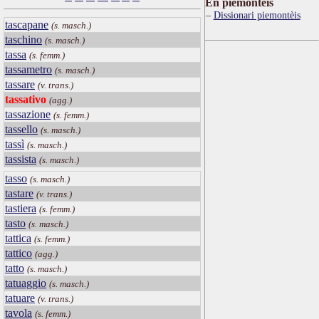
Ën piemontèis
Dissionari piemontèis
tascapane
(s. masch.)
taschino
(s. masch.)
tassa
(s. femm.)
tassametro
(s. masch.)
tassare
(v. trans.)
tassativo
(agg.)
tassazione
(s. femm.)
tassello
(s. masch.)
tassì
(s. masch.)
tassista
(s. masch.)
tasso
(s. masch.)
tastare
(v. trans.)
tastiera
(s. femm.)
tasto
(s. masch.)
tattica
(s. femm.)
tattico
(agg.)
tatto
(s. masch.)
tatuaggio
(s. masch.)
tatuare
(v. trans.)
tavola
(s. femm.)