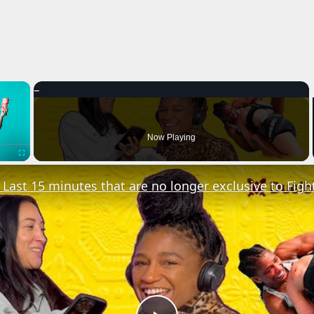
×
Now Playing
Fullscreen