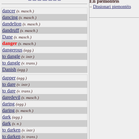
Ën piemontèis
Dissionari piemontèis
dancer
(s. masch.)
dancing
(s. masch.)
dandelion
(s. masch.)
dandruff
(s. masch.)
Dane
(s. masch.)
danger
(s. masch.)
dangerous
(agg.)
to dangle
(v. intr.)
to dangle
(v. trans.)
Danish
(agg.)
dapper
(agg.)
to dare
(v. intr.)
to dare
(v. trans.)
daredevil
(s. masch.)
daring
(agg.)
daring
(s. masch.)
dark
(agg.)
dark
(s. n.)
to darken
(v. intr.)
to darken
(v. trans.)