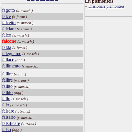
Ën piemontèis
Dissionari piemontèis
fagotto
(s. masch.)
falce
(s. femm.)
falcetto
(s. masch.)
falciare
(v. trans.)
falco
(s. masch.)
falcone
(s. masch.)
falda
(s. femm.)
falegname
(s. masch.)
fallace
(agg.)
fallimento
(s. masch.)
fallire
(v. intr.)
fallire
(v. trans.)
fallito
(s. masch.)
fallito
(agg.)
fallo
(s. masch.)
falò
(s. masch.)
falsare
(v. trans.)
falsario
(s. masch.)
falsificare
(v. trans.)
falso
(agg.)