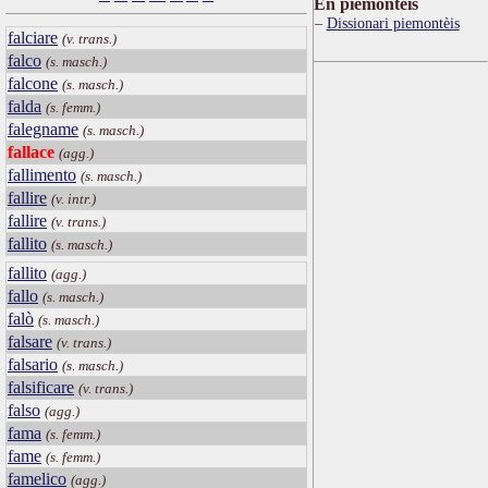
Ën piemontèis
Dissionari piemontèis
falciare
(v. trans.)
falco
(s. masch.)
falcone
(s. masch.)
falda
(s. femm.)
falegname
(s. masch.)
fallace
(agg.)
fallimento
(s. masch.)
fallire
(v. intr.)
fallire
(v. trans.)
fallito
(s. masch.)
fallito
(agg.)
fallo
(s. masch.)
falò
(s. masch.)
falsare
(v. trans.)
falsario
(s. masch.)
falsificare
(v. trans.)
falso
(agg.)
fama
(s. femm.)
fame
(s. femm.)
famelico
(agg.)