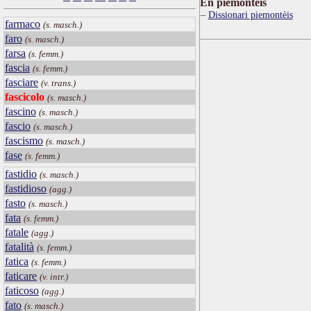
Ën piemontèis
Dissionari piemontèis
farmaco
(s. masch.)
faro
(s. masch.)
farsa
(s. femm.)
fascia
(s. femm.)
fasciare
(v. trans.)
fascicolo
(s. masch.)
fascino
(s. masch.)
fascio
(s. masch.)
fascismo
(s. masch.)
fase
(s. femm.)
fastidio
(s. masch.)
fastidioso
(agg.)
fasto
(s. masch.)
fata
(s. femm.)
fatale
(agg.)
fatalità
(s. femm.)
fatica
(s. femm.)
faticare
(v. intr.)
faticoso
(agg.)
fato
(s. masch.)