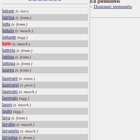
Ën piemontèis
Dissionari piemontèis
latrare
(v. intr.)
latrina
(s. femm.)
latta
(s. femm.)
lattaio
(s. masch.)
lattante
(agg.)
latte
(s. masch.)
latteria
(s. femm.)
lattina
(s. femm.)
lattuga
(s. femm.)
laurea
(s. femm.)
laureare
(v. trans.)
laurearsi
(v. pron.)
laureato
(s. masch.)
laureato
(agg.)
lauro
(s. masch.)
lauto
(agg.)
lava
(s. femm.)
lavabo
(s. masch.)
lavaggio
(s. masch.)
lavagna
(s. femm.)