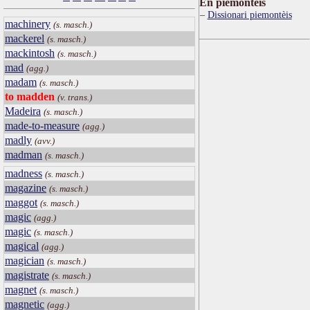
Ën piemontèis
Dissionari piemontèis
machinery
(s. masch.)
mackerel
(s. masch.)
mackintosh
(s. masch.)
mad
(agg.)
madam
(s. masch.)
to madden
(v. trans.)
Madeira
(s. masch.)
made-to-measure
(agg.)
madly
(avv.)
madman
(s. masch.)
madness
(s. masch.)
magazine
(s. masch.)
maggot
(s. masch.)
magic
(agg.)
magic
(s. masch.)
magical
(agg.)
magician
(s. masch.)
magistrate
(s. masch.)
magnet
(s. masch.)
magnetic
(agg.)